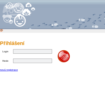
Přihlášení
Login
Heslo
nová registrace