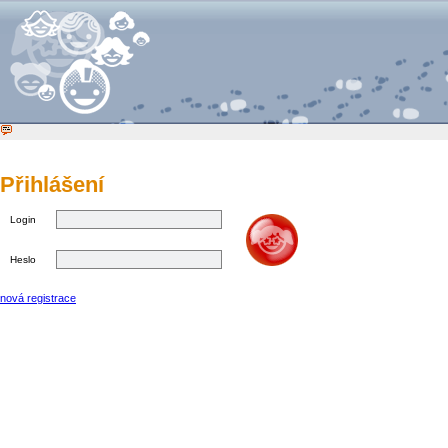
Přihlášení
Login
Heslo
nová registrace