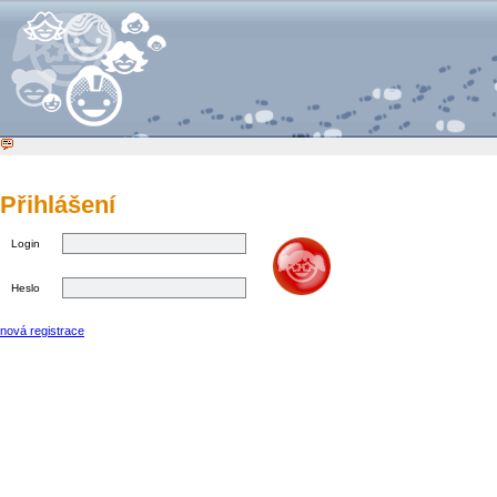
Přihlášení
Login
Heslo
nová registrace