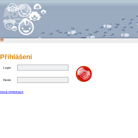
Přihlášení
Login
Heslo
nová registrace