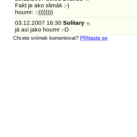
Fakt je ako slimák ;-)
houmr: :-))))))))
03.12.2007 16:30
Solitary
já asi jako houmr :-D
Chcete snímek komentovat?
Přihlaste se