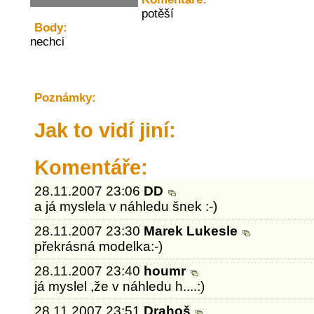
potěší
Body:
nechci
Poznámky:
Jak to vidí jiní:
Komentáře:
28.11.2007 23:06
DD
a já myslela v náhledu šnek :-)
28.11.2007 23:30
Marek Lukesle
překrásná modelka:-)
28.11.2007 23:40
houmr
já myslel ,že v náhledu h....:)
28.11.2007 23:51
Drahoš