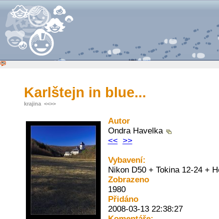
Karlštejn in blue...
krajina
<<
>>
Autor
Ondra Havelka
<<
>>
Vybavení:
Nikon D50 + Tokina 12-24 + H
Zobrazeno
1980
Přidáno
2008-03-13 22:38:27
Komentáře: