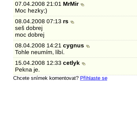
07.04.2008 21:01
MrMir
Moc hezky;)
08.04.2008 07:13
rs
seš dobrej
moc dobrej
08.04.2008 14:21
cygnus
Tohle neumím, líbí.
15.04.2008 12:33
cetlyk
Pekna je.
Chcete snímek komentovat?
Přihlaste se