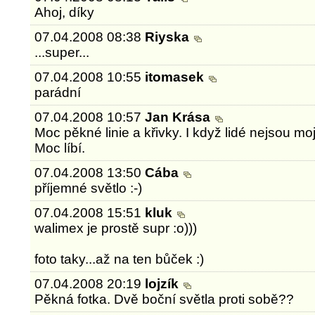
Ahoj, díky
07.04.2008 08:38
Riyska
...super...
07.04.2008 10:55
itomasek
parádní
07.04.2008 10:57
Jan Krása
Moc pěkné linie a křivky. I když lidé nejsou mo
Moc líbí.
07.04.2008 13:50
Cába
příjemné světlo :-)
07.04.2008 15:51
kluk
walimex je prostě supr :o)))
foto taky...až na ten bůček :)
07.04.2008 20:19
lojzík
Pěkná fotka. Dvě boční světla proti sobě??