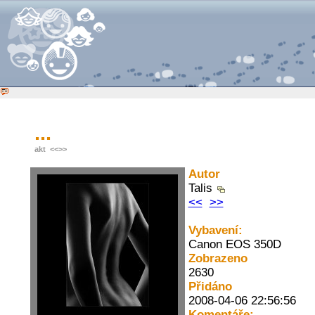
...
akt
<<
>>
Autor
Talis
<<
>>
Vybavení:
Canon EOS 350D
Zobrazeno
2630
Přidáno
2008-04-06 22:56:56
Komentáře: