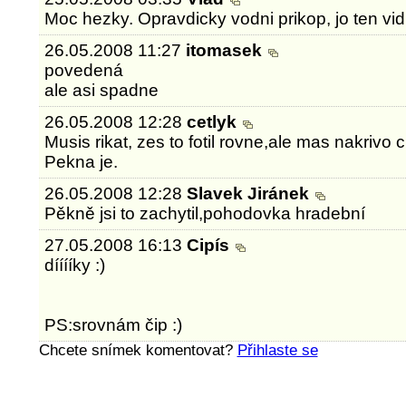
Moc hezky. Opravdicky vodni prikop, jo ten vi
26.05.2008 11:27
itomasek
povedená
ale asi spadne
26.05.2008 12:28
cetlyk
Musis rikat, zes to fotil rovne,ale mas nakrivo c
Pekna je.
26.05.2008 12:28
Slavek Jiránek
Pěkně jsi to zachytil,pohodovka hradební
27.05.2008 16:13
Cipís
dííííky :)
PS:srovnám čip :)
Chcete snímek komentovat?
Přihlaste se