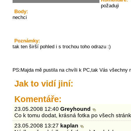
požaduji
Body:
nechci
Poznámky:
tak ten širší pohled i s trochou toho odrazu :)
PS:Majda mě pustila na chvíli k PC,tak Vás všechny m
Jak to vidí jiní:
Komentáře:
23.05.2008 12:40
Greyhound
Co k tomu dodat, krásná fotka po všech strán
23.05.2008 13:27
kaplan