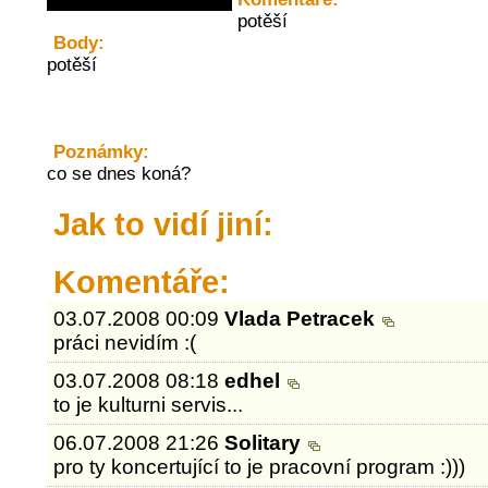
potěší
Body:
potěší
Poznámky:
co se dnes koná?
Jak to vidí jiní:
Komentáře:
03.07.2008 00:09
Vlada Petracek
práci nevidím :(
03.07.2008 08:18
edhel
to je kulturni servis...
06.07.2008 21:26
Solitary
pro ty koncertující to je pracovní program :)))