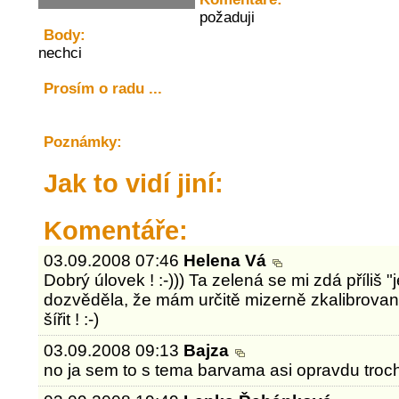
požaduji
Body:
nechci
Prosím o radu ...
Poznámky:
Jak to vidí jiní:
Komentáře:
03.09.2008 07:46
Helena Vá
Dobrý úlovek ! :-))) Ta zelená se mi zdá příliš 
dozvěděla, že mám určitě mizerně zkalibrova
šířit ! :-)
03.09.2008 09:13
Bajza
no ja sem to s tema barvama asi opravdu trochj