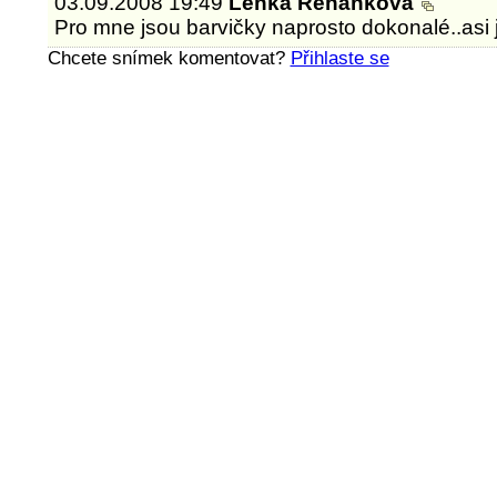
03.09.2008 19:49
Lenka Řehánková
Pro mne jsou barvičky naprosto dokonalé..asi 
Chcete snímek komentovat?
Přihlaste se