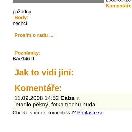
Komentáře
požaduji
Body:
nechci
Prosím o radu ...
Poznámky:
BAe146 II.
Jak to vidí jiní:
Komentáře:
11.09.2008 14:52
Cába
letadlo pěkný, fotka trochu nuda
Chcete snímek komentovat?
Přihlaste se