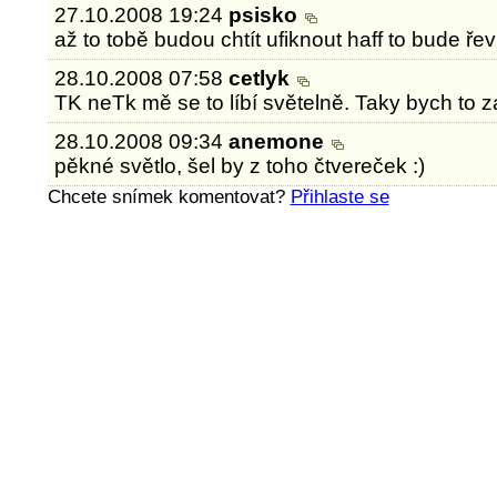
27.10.2008 19:24
psisko
až to tobě budou chtít ufiknout haff to bude řev c
28.10.2008 07:58
cetlyk
TK neTk mě se to líbí světelně. Taky bych to z
28.10.2008 09:34
anemone
pěkné světlo, šel by z toho čtvereček :)
Chcete snímek komentovat?
Přihlaste se