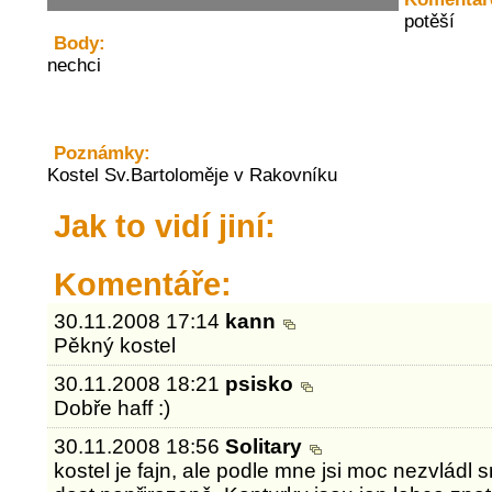
potěší
Body:
nechci
Poznámky:
Kostel Sv.Bartoloměje v Rakovníku
Jak to vidí jiní:
Komentáře:
30.11.2008 17:14
kann
Pěkný kostel
30.11.2008 18:21
psisko
Dobře haff :)
30.11.2008 18:56
Solitary
kostel je fajn, ale podle mne jsi moc nezvládl 