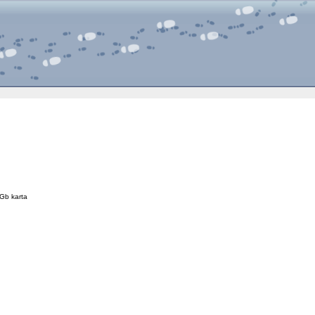
Gb karta