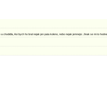
 chodidla, Asi bych ho bral nejak jen pata koleno, nebo nejak jemnejsi. Jinak se mi to hodne 