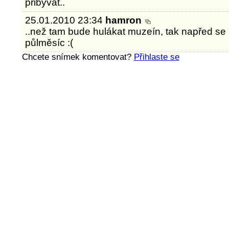
přibývat..
25.01.2010 23:34
hamron
..než tam bude hulákat muzeín, tak napřed se 
půlměsíc :(
Chcete snímek komentovat?
Přihlaste se