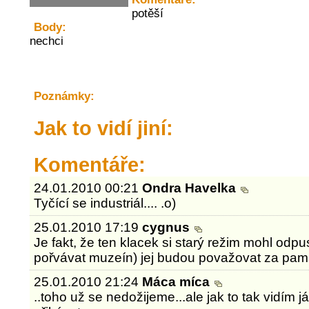
potěší
Body:
nechci
Poznámky:
Jak to vidí jiní:
Komentáře:
24.01.2010 00:21
Ondra Havelka
Tyčící se industriál.... .o)
25.01.2010 17:19
cygnus
Je fakt, že ten klacek si starý režim mohl odpust
pořvávat muzeín) jej budou považovat za pam
25.01.2010 21:24
Máca míca
..toho už se nedožijeme...ale jak to tak vidím