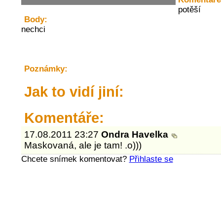
potěší
Body:
nechci
Poznámky:
Jak to vidí jiní:
Komentáře:
17.08.2011 23:27
Ondra Havelka
Maskovaná, ale je tam! .o)))
Chcete snímek komentovat?
Přihlaste se