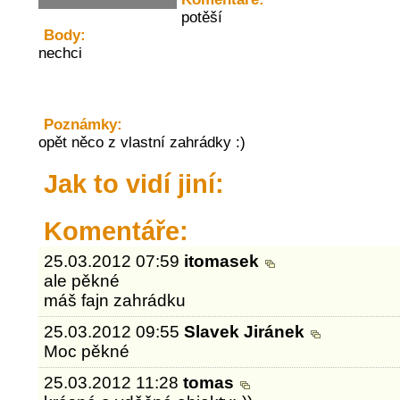
potěší
Body:
nechci
Poznámky:
opět něco z vlastní zahrádky :)
Jak to vidí jiní:
Komentáře:
25.03.2012 07:59
itomasek
ale pěkné
máš fajn zahrádku
25.03.2012 09:55
Slavek Jiránek
Moc pěkné
25.03.2012 11:28
tomas