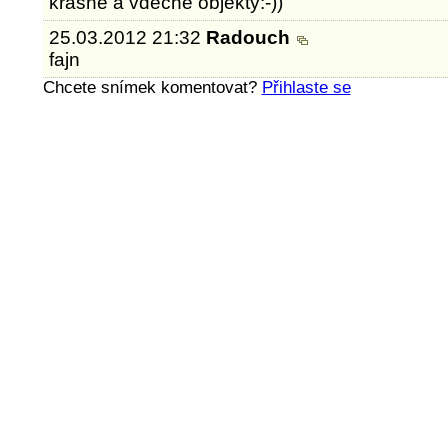
krásné a vděčné objekty:-))
25.03.2012 21:32
Radouch
fajn
Chcete snímek komentovat?
Přihlaste se