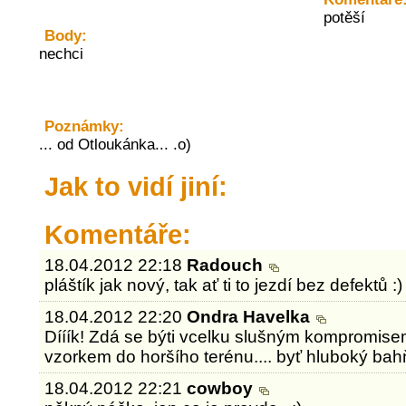
potěší
Body:
nechci
Poznámky:
... od Otloukánka... .o)
Jak to vidí jiní:
Komentáře:
18.04.2012 22:18
Radouch
pláštík jak nový, tak ať ti to jezdí bez defektů :)
18.04.2012 22:20
Ondra Havelka
Dííík! Zdá se býti vcelku slušným kompromise
vzorkem do horšího terénu.... byť hluboký bahňá
18.04.2012 22:21
cowboy