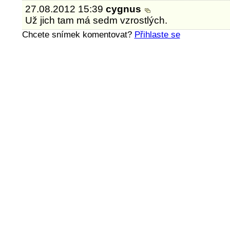
27.08.2012 15:39
cygnus
Už jich tam má sedm vzrostlých.
Chcete snímek komentovat?
Přihlaste se