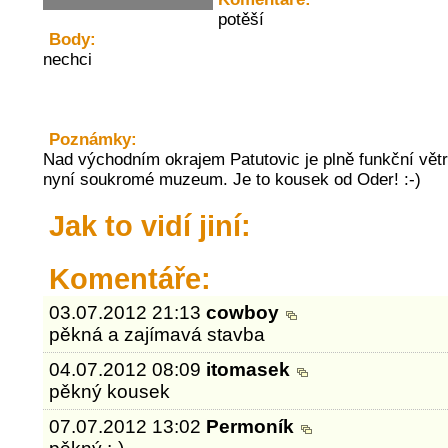
potěší
Body:
nechci
Poznámky:
Nad východním okrajem Patutovic je plně funkční vět
nyní soukromé muzeum. Je to kousek od Oder! :-)
Jak to vidí jiní:
Komentáře:
03.07.2012 21:13
cowboy
pěkná a zajímavá stavba
04.07.2012 08:09
itomasek
pěkný kousek
07.07.2012 13:02
Permoník