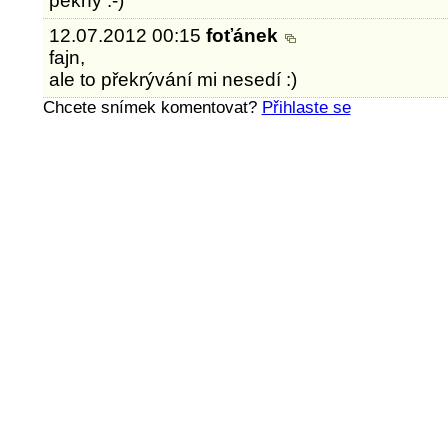
pěkný :-)
12.07.2012 00:15
foťánek
fajn,
ale to překrývání mi nesedí :)
Chcete snímek komentovat?
Přihlaste se