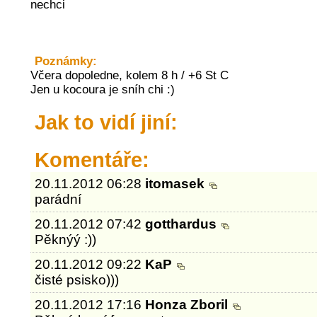
nechci
Poznámky:
Včera dopoledne, kolem 8 h / +6 St C
Jen u kocoura je sníh chi :)
Jak to vidí jiní:
Komentáře:
20.11.2012 06:28
itomasek
parádní
20.11.2012 07:42
gotthardus
Pěknýý :))
20.11.2012 09:22
KaP
čisté psisko)))
20.11.2012 17:16
Honza Zboril