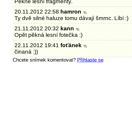
Pěkné lesní fragmenty.
20.11.2012 22:58
hamron
Ty dvě silné haluze tomu dávají šmrnc. Líbí :)
21.11.2012 20:32
kann
Opět pěkná lesní fotečka :)
22.11.2012 19:41
foťánek
činaná :))
Chcete snímek komentovat?
Přihlaste se