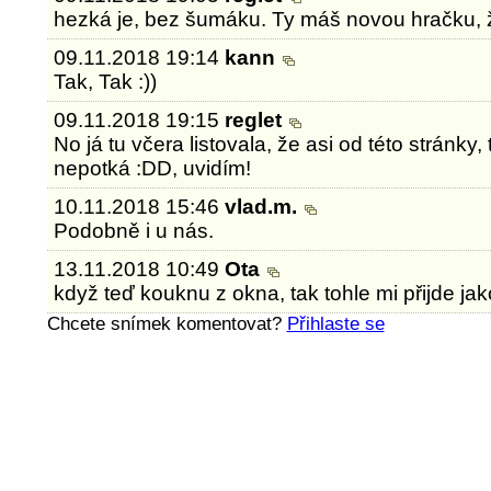
hezká je, bez šumáku. Ty máš novou hračku,
09.11.2018 19:14
kann
Tak, Tak :))
09.11.2018 19:15
reglet
No já tu včera listovala, že asi od této stránky,
nepotká :DD, uvidím!
10.11.2018 15:46
vlad.m.
Podobně i u nás.
13.11.2018 10:49
Ota
když teď kouknu z okna, tak tohle mi přijde ja
Chcete snímek komentovat?
Přihlaste se