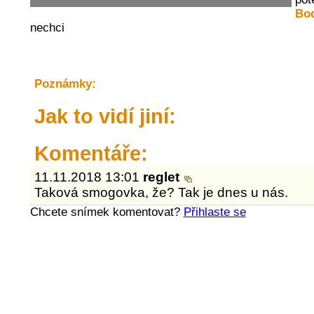
Bo
nechci
Poznámky:
Jak to vidí jiní:
Komentáře:
11.11.2018 13:01
reglet
Taková smogovka, že? Tak je dnes u nás.
Chcete snímek komentovat?
Přihlaste se