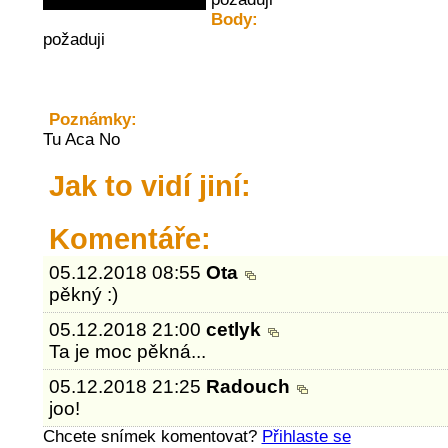
Body:
požaduji
Poznámky:
Tu Aca No
Jak to vidí jiní:
Komentáře:
05.12.2018 08:55
Ota
pěkný :)
05.12.2018 21:00
cetlyk
Ta je moc pěkná...
05.12.2018 21:25
Radouch
joo!
Chcete snímek komentovat?
Přihlaste se