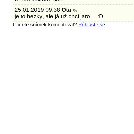
25.01.2019 09:38
Ota
je to hezký, ale já už chci jaro.... :D
Chcete snímek komentovat?
Přihlaste se