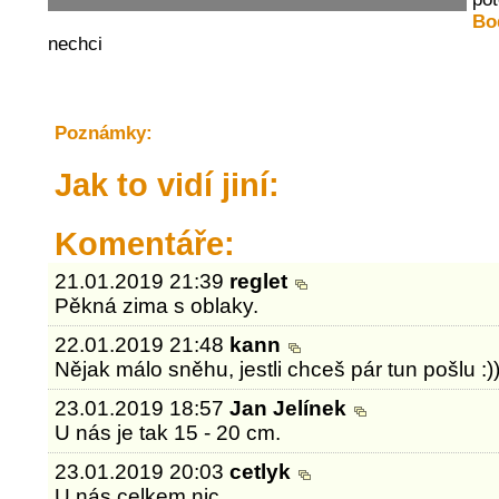
Bo
nechci
Poznámky:
Jak to vidí jiní:
Komentáře:
21.01.2019 21:39
reglet
Pěkná zima s oblaky.
22.01.2019 21:48
kann
Nějak málo sněhu, jestli chceš pár tun pošlu :))
23.01.2019 18:57
Jan Jelínek
U nás je tak 15 - 20 cm.
23.01.2019 20:03
cetlyk
U nás celkem nic...