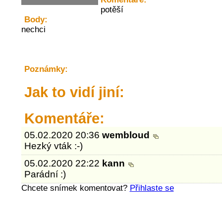
potěší
Body:
nechci
Poznámky:
Jak to vidí jiní:
Komentáře:
05.02.2020 20:36
wembloud
Hezký vták :-)
05.02.2020 22:22
kann
Parádní :)
Chcete snímek komentovat?
Přihlaste se