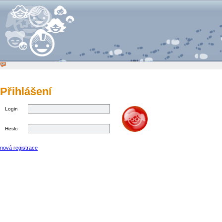
Přihlášení
Login
Heslo
nová registrace