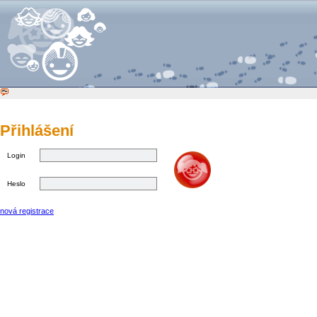
Přihlášení
Login
Heslo
nová registrace