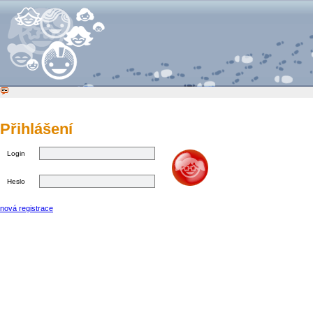
Přihlášení
Login
Heslo
nová registrace