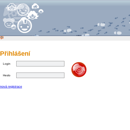
Přihlášení
Login
Heslo
nová registrace