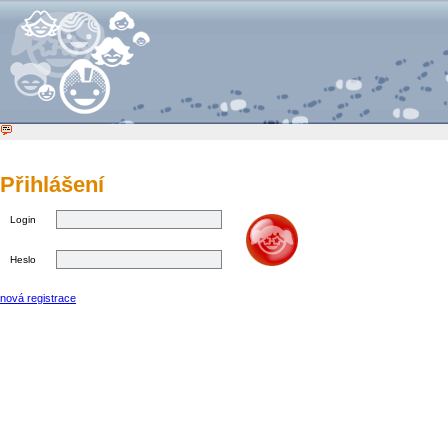
Přihlášení
Login
Heslo
nová registrace