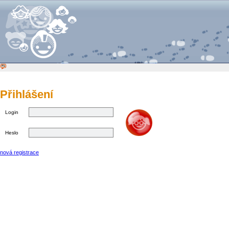
Přihlášení
Login
Heslo
nová registrace