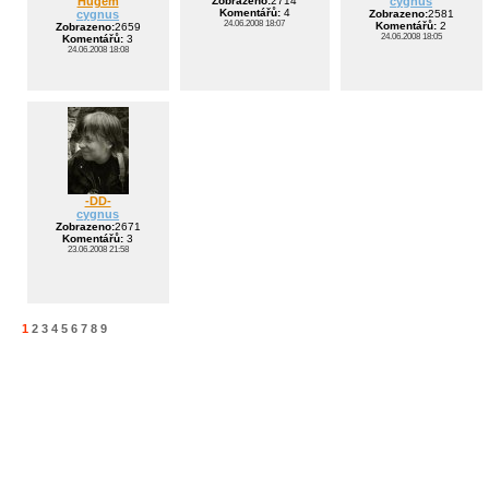
Hugem
Zobrazeno:
2714
cygnus
Komentářů:
4
cygnus
Zobrazeno:
2581
24.06.2008 18:07
Komentářů:
2
Zobrazeno:
2659
24.06.2008 18:05
Komentářů:
3
24.06.2008 18:08
-DD-
cygnus
Zobrazeno:
2671
Komentářů:
3
23.06.2008 21:58
1
2
3
4
5
6
7
8
9