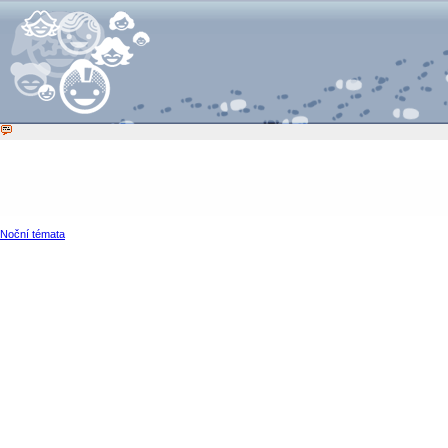
Noční témata