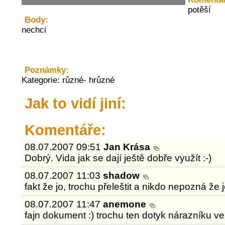
potěší
Body:
nechci
Poznámky:
Kategorie: různé- hrůzné
Jak to vidí jiní:
Komentáře:
08.07.2007 09:51
Jan Krása
Dobrý. Vida jak se dají ještě dobře využít :-)
08.07.2007 11:03
shadow
fakt že jo, trochu přeleštit a nikdo nepozná že je
08.07.2007 11:47
anemone
fajn dokument :) trochu ten dotyk nárazníku ve