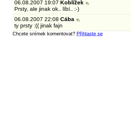
06.08.2007 19:07
Koblížek
Prsty, ale jinak ok.. líbí.. :-)
06.08.2007 22:08
Cába
ty prsty :(( jinak fajn
Chcete snímek komentovat?
Přihlaste se