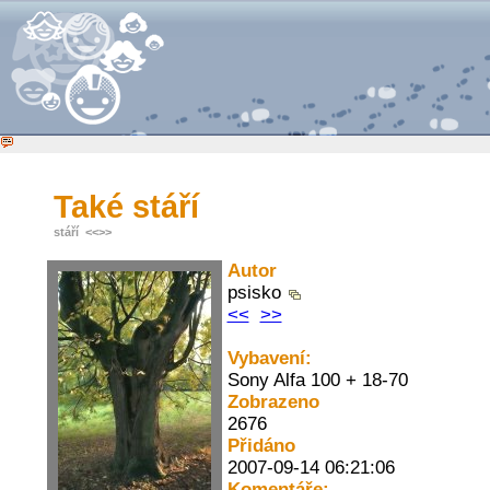
Také stáří
stáří
<<
>>
Autor
psisko
<<
>>
Vybavení:
Sony Alfa 100 + 18-70
Zobrazeno
2676
Přidáno
2007-09-14 06:21:06
Komentáře: