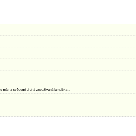
uhu má na svědomí druhá zneužívaná lampička...