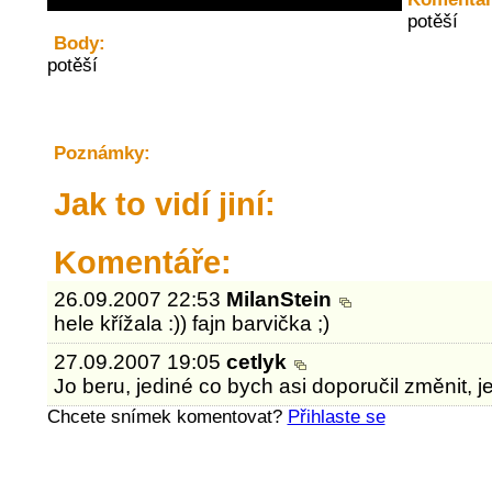
potěší
Body:
potěší
Poznámky:
Jak to vidí jiní:
Komentáře:
26.09.2007 22:53
MilanStein
hele křížala :)) fajn barvička ;)
27.09.2007 19:05
cetlyk
Jo beru, jediné co bych asi doporučil změnit, j
Chcete snímek komentovat?
Přihlaste se