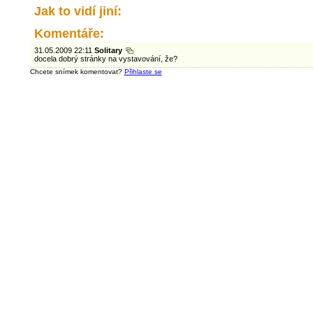
Jak to vidí jiní:
Komentáře:
31.05.2009 22:11
Solitary
docela dobrý stránky na vystavování, že?
Chcete snímek komentovat?
Přihlaste se