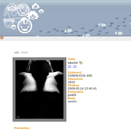
akt
<<
>>
Autor
biker04
<<
>>
Vybavení:
CANON EOS 40D
Zobrazeno
1810
Přidáno
2009-05-14 22:40:41
Komentáře:
potěší
Body:
nechci
Poznámky: