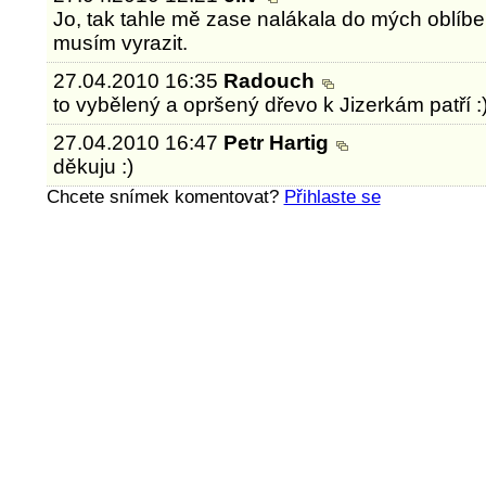
Jo, tak tahle mě zase nalákala do mých oblíbe
musím vyrazit.
27.04.2010 16:35
Radouch
to vybělený a opršený dřevo k Jizerkám patří :
27.04.2010 16:47
Petr Hartig
děkuju :)
Chcete snímek komentovat?
Přihlaste se