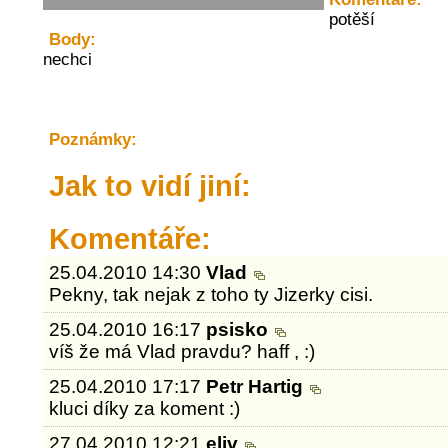
potěší
Body:
nechci
Poznámky:
Jak to vidí jiní:
Komentáře:
25.04.2010 14:30
Vlad
Pekny, tak nejak z toho ty Jizerky cisi.
25.04.2010 16:17
psisko
víš že má Vlad pravdu? haff , :)
25.04.2010 17:17
Petr Hartig
kluci díky za koment :)
27.04.2010 12:21
eliv