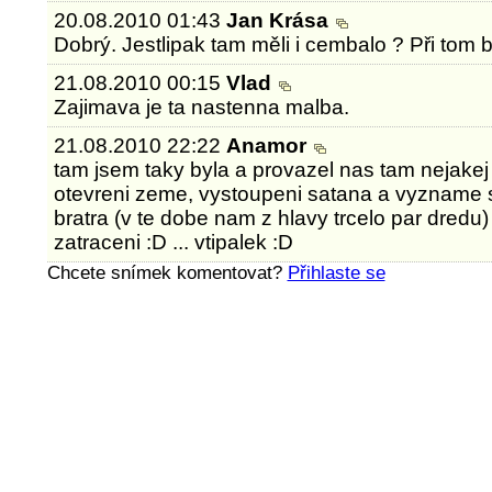
20.08.2010 01:43
Jan Krása
Dobrý. Jestlipak tam měli i cembalo ? Při tom by
21.08.2010 00:15
Vlad
Zajimava je ta nastenna malba.
21.08.2010 22:22
Anamor
tam jsem taky byla a provazel nas tam nejakej 
otevreni zeme, vystoupeni satana a vyzname 
bratra (v te dobe nam z hlavy trcelo par dredu) 
zatraceni :D ... vtipalek :D
Chcete snímek komentovat?
Přihlaste se