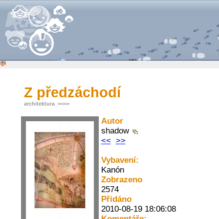
Z předzáchodí
architektura
<<
>>
Autor
shadow
<<
>>
Vybavení:
Kanón
Zobrazeno
2574
Přidáno
2010-08-19 18:06:08
Komentáře: