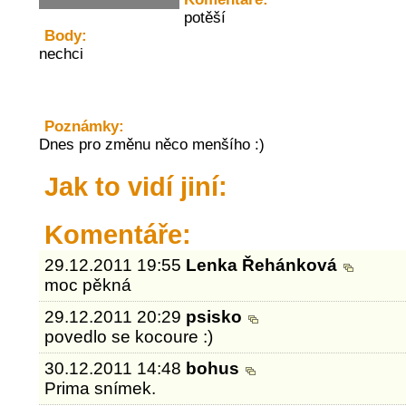
potěší
Body:
nechci
Poznámky:
Dnes pro změnu něco menšího :)
Jak to vidí jiní:
Komentáře:
29.12.2011 19:55
Lenka Řehánková
moc pěkná
29.12.2011 20:29
psisko
povedlo se kocoure :)
30.12.2011 14:48
bohus
Prima snímek.