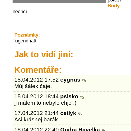
Body:
nechci
Poznámky:
Tugendhatt
Jak to vidí jiní:
Komentáře:
15.04.2012 17:52
cygnus
Můj šálek čaje.
15.04.2012 18:44
psisko
jj málem to nebylo chjo :(
17.04.2012 21:44
cetlyk
Asi krásnej barák...
18.04.2012 22:40
Ondra Havelka