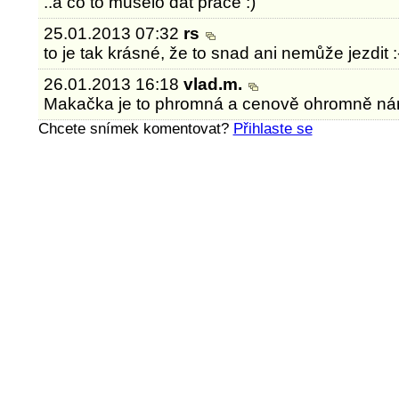
..a co to muselo dát práce :)
25.01.2013 07:32
rs
to je tak krásné, že to snad ani nemůže jezdit :
26.01.2013 16:18
vlad.m.
Makačka je to phromná a cenově ohromně ná
Chcete snímek komentovat?
Přihlaste se