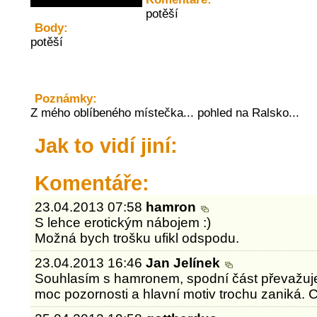
potěší
Body:
potěší
Poznámky:
Z mého oblíbeného místečka... pohled na Ralsko...
Jak to vidí jiní:
Komentáře:
23.04.2013 07:58
hamron
S lehce erotickým nábojem :)
Možná bych trošku ufikl odspodu.
23.04.2013 16:46
Jan Jelínek
Souhlasím s hamronem, spodní část převažuje 
moc pozornosti a hlavní motiv trochu zaniká. 