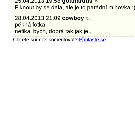
25.04.2013 19:58
gotthardus
Fiknout by se dala, ale je to parádní mlhovka :))
28.04.2013 21:09
cowboy
pěkná fotka
nefikal bych, dobrá tak jak je..
Chcete snímek komentovat?
Přihlaste se