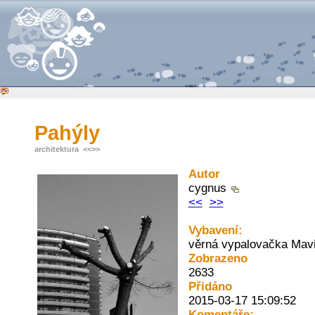
Pahýly
architektura
<<
>>
Autor
cygnus
<<
>>
Vybavení:
věrná vypalovačka Mav
Zobrazeno
2633
Přidáno
2015-03-17 15:09:52
Komentáře: