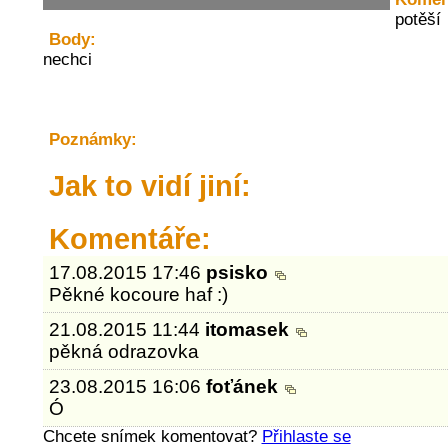
potěší
Body:
nechci
Poznámky:
Jak to vidí jiní:
Komentáře:
17.08.2015 17:46
psisko
Pěkné kocoure haf :)
21.08.2015 11:44
itomasek
pěkná odrazovka
23.08.2015 16:06
foťánek
Ó
Chcete snímek komentovat?
Přihlaste se