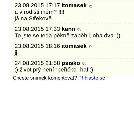
23.08.2015 17:17
itomasek
a v rodišti mém? !!!!
já na Střekově
23.08.2015 17:33
kann
To jste se teda pěkně zaběhli, oba dva :))
23.08.2015 18:16
itomasek
jj
24.08.2015 21:58
psisko
:) život prý není "peříčko" haf :)
Chcete snímek komentovat?
Přihlaste se